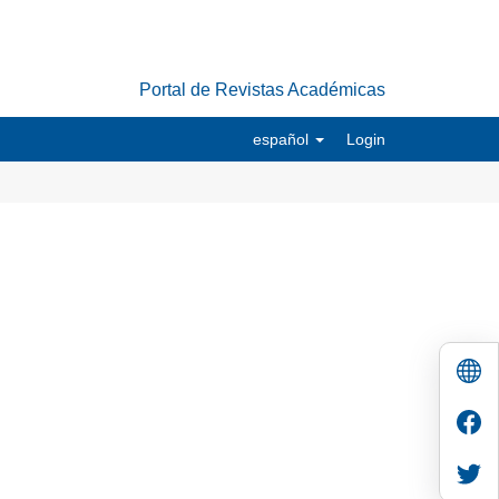
Portal de Revistas Académicas
español
Login