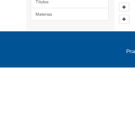
Títulos
Materias
Pru