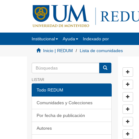
Institucional
Ayuda
Indexado por
Inicio | REDUM
Lista de comunidades
LISTAR
Todo REDUM
Comunidades y Colecciones
Por fecha de publicación
Autores