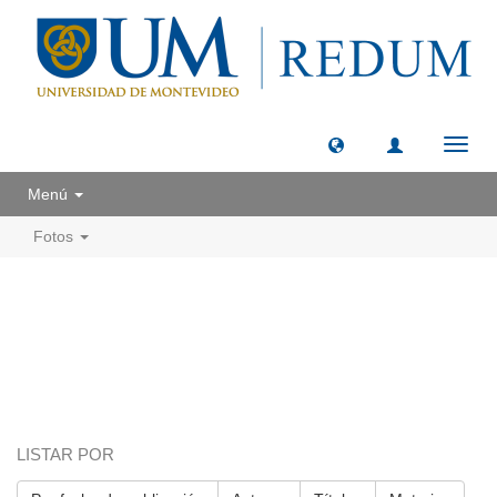
Camb
naveg
Menú
Fotos
LISTAR POR