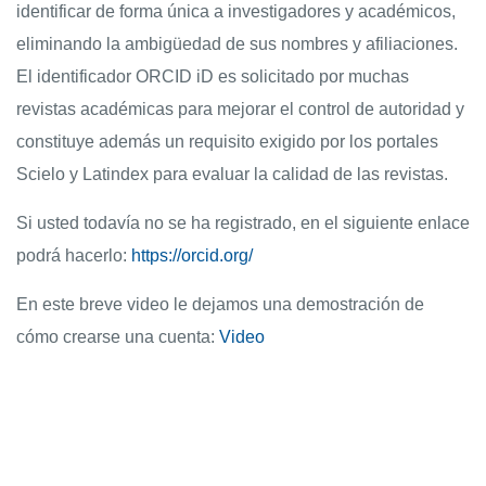
identificar de forma única a investigadores y académicos,
eliminando la ambigüedad de sus nombres y afiliaciones.
El identificador ORCID iD es solicitado por muchas
revistas académicas para mejorar el control de autoridad y
constituye además un requisito exigido por los portales
Scielo y Latindex para evaluar la calidad de las revistas.
Si usted todavía no se ha registrado, en el siguiente enlace
podrá hacerlo:
https://orcid.org/
En este breve video le dejamos una demostración de
cómo crearse una cuenta:
Video
Universidad de Montevideo
|
Biblioteca
Prudencio de Pena 2544 | (598) 2 707 44 61 |
biblioteca@um.edu.uy