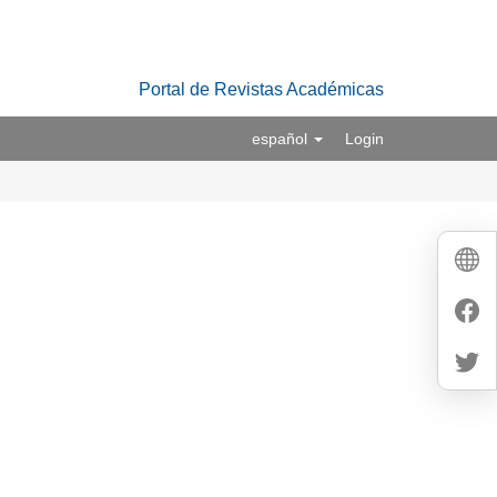
Portal de Revistas Académicas
español
Login