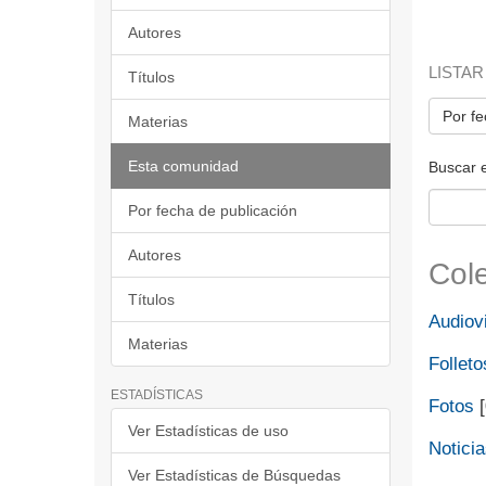
Autores
LISTAR
Títulos
Por fe
Materias
Esta comunidad
Buscar 
Por fecha de publicación
Autores
Col
Títulos
Audiov
Materias
Folleto
ESTADÍSTICAS
Fotos
[
Ver Estadísticas de uso
Notici
Ver Estadísticas de Búsquedas