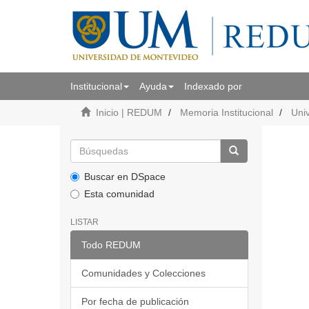
Institucional
Ayuda
Indexado por
Inicio | REDUM
Memoria Institucional
Uni
Buscar en DSpace
Esta comunidad
LISTAR
Todo REDUM
Comunidades y Colecciones
Por fecha de publicación