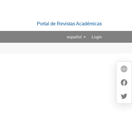
Portal de Revistas Académicas
español
Login