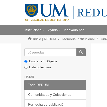
Institucional
Ayuda
Indexado por
Inicio | REDUM
Memoria Institucional
Uni
Buscar en DSpace
Esta colección
LISTAR
Todo REDUM
Comunidades y Colecciones
Por fecha de publicación