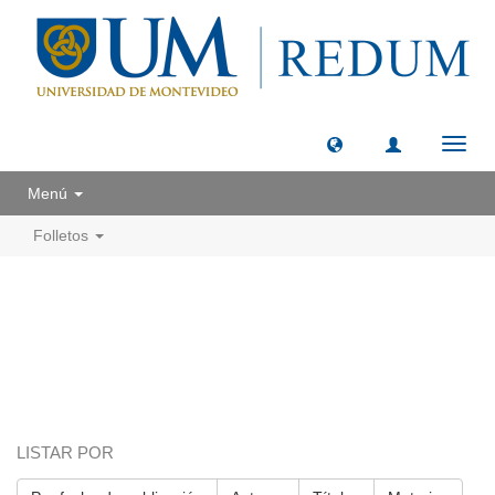
Camb
naveg
Menú
Folletos
LISTAR POR