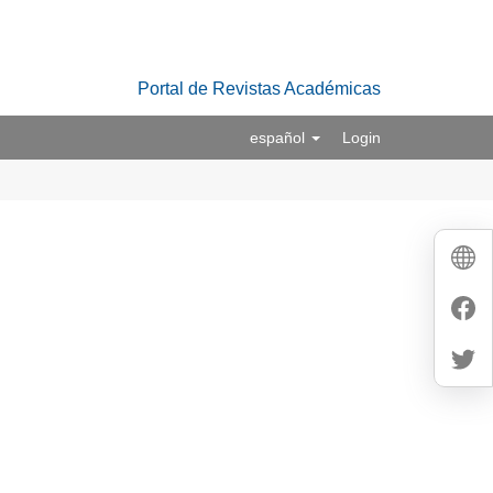
Portal de Revistas Académicas
español
Login