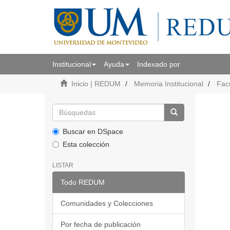
Institucional
Ayuda
Indexado por
Inicio | REDUM
Memoria Institucional
Facu
Buscar en DSpace
Esta colección
LISTAR
Todo REDUM
Comunidades y Colecciones
Por fecha de publicación