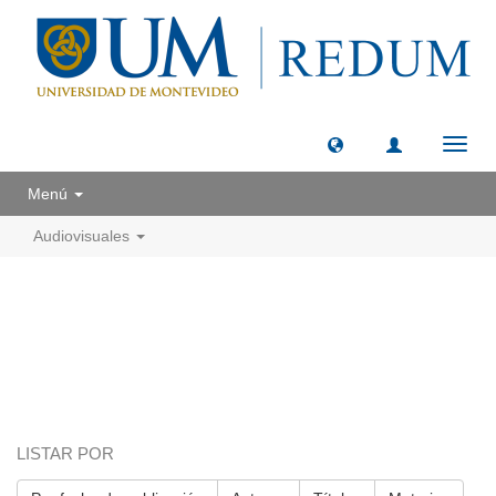
Camb
naveg
Menú
Audiovisuales
LISTAR POR