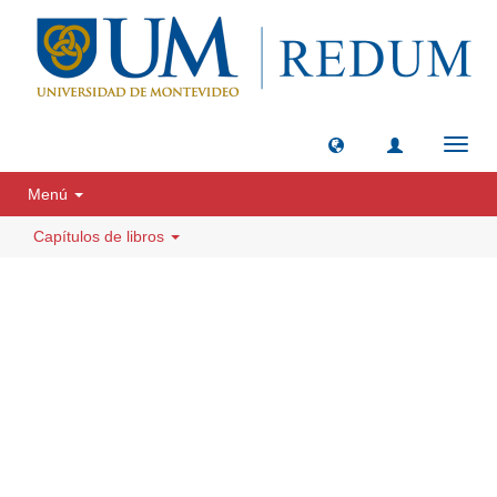
Camb
naveg
Menú
Capítulos de libros