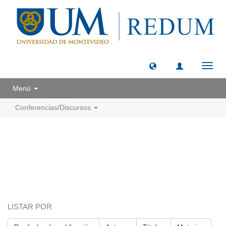
Camb
naveg
Menú
Conferencias/Discursos
LISTAR POR