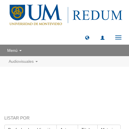
Camb
naveg
Menú
Audiovisuales
LISTAR POR