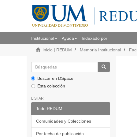
Institucional
Ayuda
Indexado por
Inicio | REDUM
Memoria Institucional
Facu
Buscar en DSpace
Esta colección
LISTAR
Todo REDUM
Comunidades y Colecciones
Por fecha de publicación