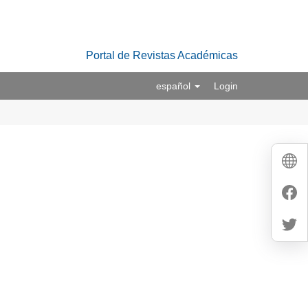
Portal de Revistas Académicas
español
Login