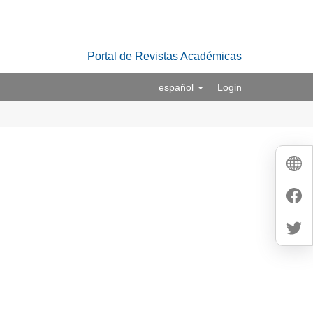
Portal de Revistas Académicas
español
Login