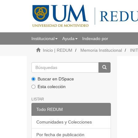
Institucional
Ayuda
Indexado por
Inicio | REDUM
Memoria Institucional
INI
Buscar en DSpace
Esta colección
LISTAR
Todo REDUM
Comunidades y Colecciones
Por fecha de publicación