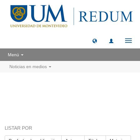
Camb
naveg
Menú
Noticias en medios
LISTAR POR