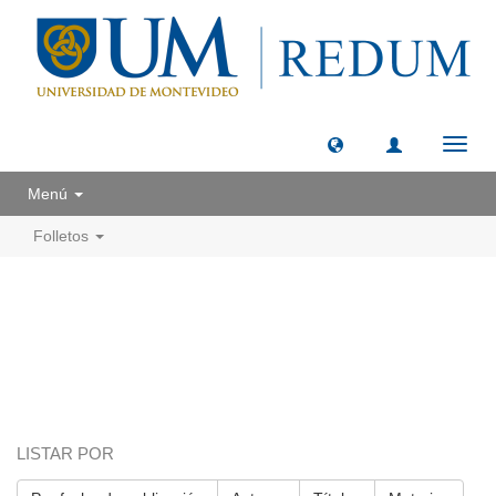
Camb
naveg
Menú
Folletos
LISTAR POR