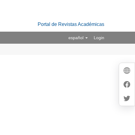
Portal de Revistas Académicas
español
Login