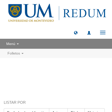
Camb
naveg
Menú
Folletos
LISTAR POR