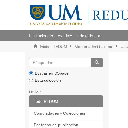
Institucional
Ayuda
Indexado por
Inicio | REDUM
Memoria Institucional
Uni
Buscar en DSpace
Esta colección
LISTAR
Todo REDUM
Comunidades y Colecciones
Por fecha de publicación