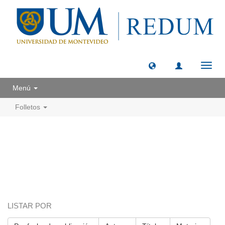
Camb
naveg
Menú
Folletos
LISTAR POR