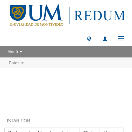
Camb
naveg
Menú
Fotos
LISTAR POR