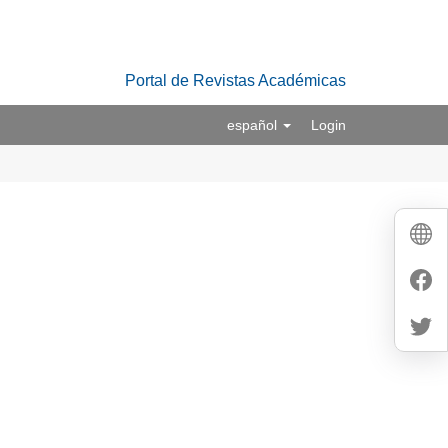
Portal de Revistas Académicas
español
Login