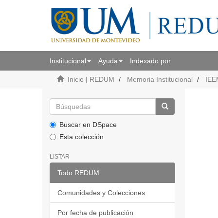
Institucional
Ayuda
Indexado por
Inicio | REDUM
Memoria Institucional
IEE
Buscar en DSpace
Esta colección
LISTAR
Todo REDUM
Comunidades y Colecciones
Por fecha de publicación