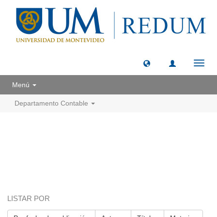
Camb
naveg
Menú
Departamento Contable
LISTAR POR