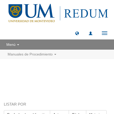
Camb
naveg
Menú
Manuales de Procedimiento
LISTAR POR