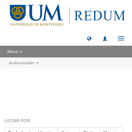
Camb
naveg
Menú
Audiovisuales
LISTAR POR