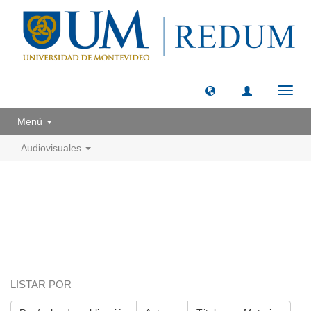
Camb
naveg
Menú
Audiovisuales
LISTAR POR