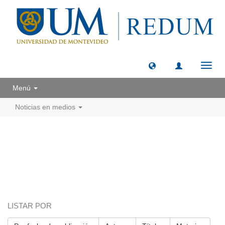
Camb
naveg
Menú
Noticias en medios
LISTAR POR