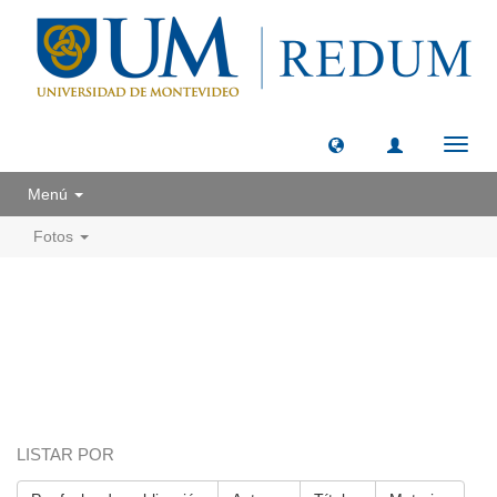
Camb
naveg
Menú
Fotos
LISTAR POR