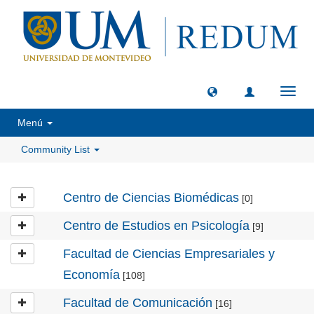
Toggl
navig
Menú
Community List
Centro de Ciencias Biomédicas
[0]
Centro de Estudios en Psicología
[9]
Facultad de Ciencias Empresariales y
Economía
[108]
Facultad de Comunicación
[16]