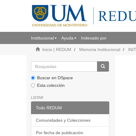
Institucional
Ayuda
Indexado por
Inicio | REDUM
Memoria Institucional
INI
Buscar en DSpace
Esta colección
LISTAR
Todo REDUM
Comunidades y Colecciones
Por fecha de publicación