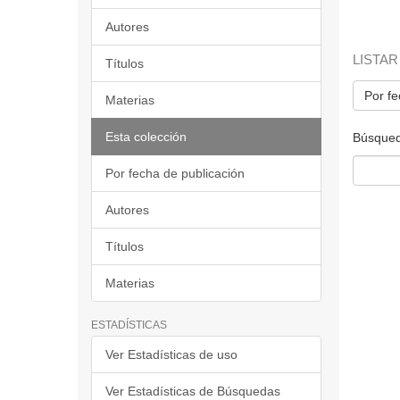
Autores
LISTAR
Títulos
Por fe
Materias
Esta colección
Búsqued
Por fecha de publicación
Autores
Títulos
Materias
ESTADÍSTICAS
Ver Estadísticas de uso
Ver Estadísticas de Búsquedas