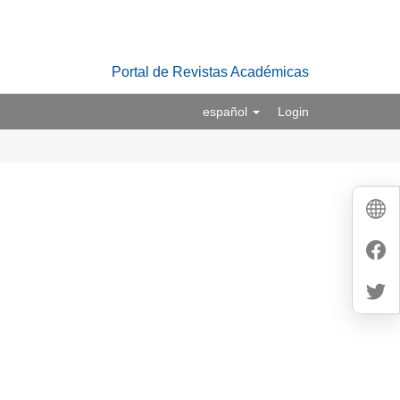
Portal de Revistas Académicas
español
Login