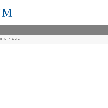
TIUM
Fotos