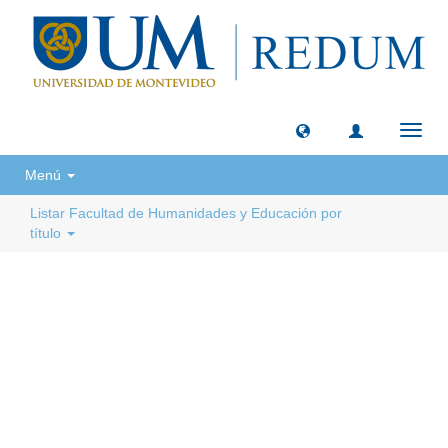
Camb
naveg
Menú
Listar Facultad de Humanidades y Educación por
título