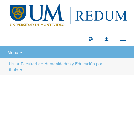
Camb
naveg
Menú
Listar Facultad de Humanidades y Educación por
título