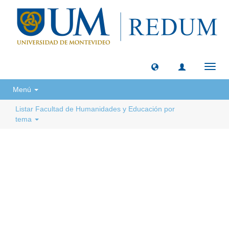
Camb
naveg
Menú
Listar Facultad de Humanidades y Educación por
tema