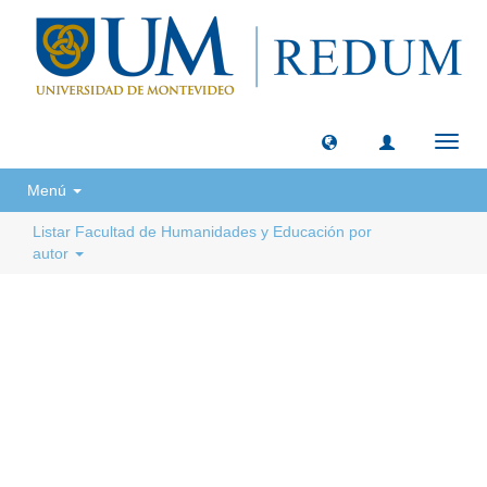
Camb
naveg
Menú
Listar Facultad de Humanidades y Educación por
autor