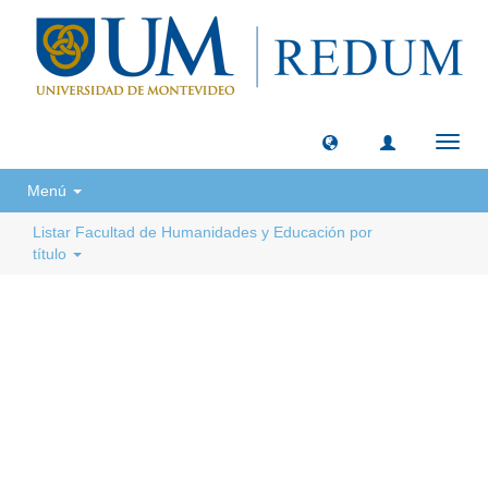
Camb
naveg
Menú
Listar Facultad de Humanidades y Educación por
título