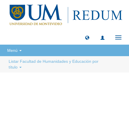
Camb
naveg
Menú
Listar Facultad de Humanidades y Educación por
título