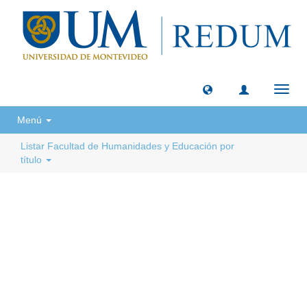
Camb
naveg
Menú
Listar Facultad de Humanidades y Educación por
título