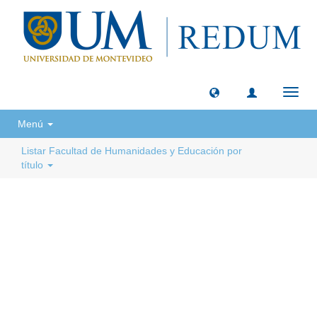
Camb
naveg
Menú
Listar Facultad de Humanidades y Educación por
título