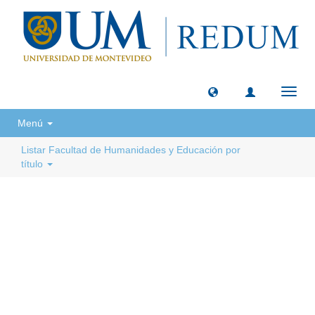
Camb
naveg
Menú
Listar Facultad de Humanidades y Educación por
título