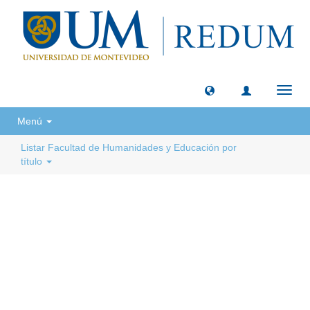
Camb
naveg
Menú
Listar Facultad de Humanidades y Educación por
título