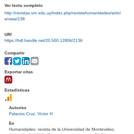
Ver texto completo
http://revistas.um.edu.uy/index.php/revistahumanidades/articl
e/view/138
URI
https://hdl.handle.net/20.500.12806/2136
Compartir
Exportar citas
Estadísticas
Autor/es
Palacios Cruz, Víctor H.
En
Humanidades: revista de la Universidad de Montevideo;