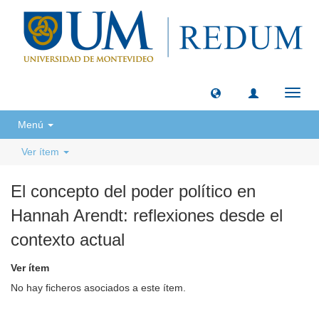
Camb
naveg
Menú
Ver ítem
El concepto del poder político en
Hannah Arendt: reflexiones desde el
contexto actual
Ver ítem
No hay ficheros asociados a este ítem.