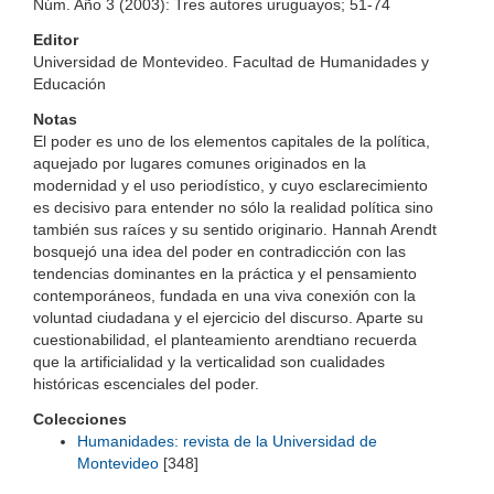
Núm. Año 3 (2003): Tres autores uruguayos; 51-74
Editor
Universidad de Montevideo. Facultad de Humanidades y
Educación
Notas
El poder es uno de los elementos capitales de la política,
aquejado por lugares comunes originados en la
modernidad y el uso periodístico, y cuyo esclarecimiento
es decisivo para entender no sólo la realidad política sino
también sus raíces y su sentido originario. Hannah Arendt
bosquejó una idea del poder en contradicción con las
tendencias dominantes en la práctica y el pensamiento
contemporáneos, fundada en una viva conexión con la
voluntad ciudadana y el ejercicio del discurso. Aparte su
cuestionabilidad, el planteamiento arendtiano recuerda
que la artificialidad y la verticalidad son cualidades
históricas escenciales del poder.
Colecciones
Humanidades: revista de la Universidad de
Montevideo
[348]