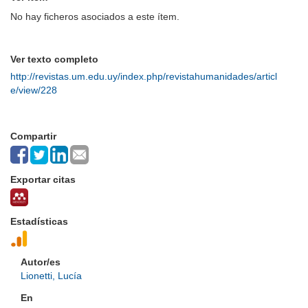
No hay ficheros asociados a este ítem.
Ver texto completo
http://revistas.um.edu.uy/index.php/revistahumanidades/articl
e/view/228
Compartir
Exportar citas
Estadísticas
Autor/es
Lionetti, Lucía
En