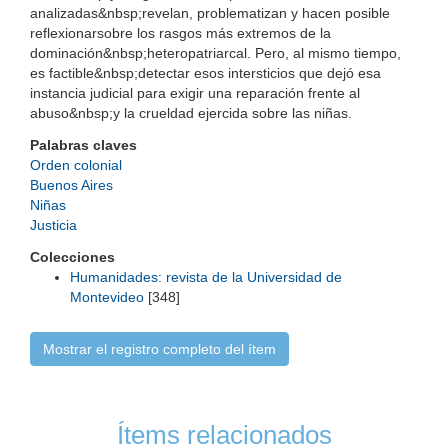
analizadas&nbsp;revelan, problematizan y hacen posible
reflexionarsobre los rasgos más extremos de la
dominación&nbsp;heteropatriarcal. Pero, al mismo tiempo,
es factible&nbsp;detectar esos intersticios que dejó esa
instancia judicial para exigir una reparación frente al
abuso&nbsp;y la crueldad ejercida sobre las niñas.
Palabras claves
Orden colonial
Buenos Aires
Niñas
Justicia
Colecciones
Humanidades: revista de la Universidad de
Montevideo
[348]
Mostrar el registro completo del ítem
Ítems relacionados