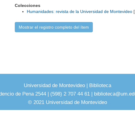
Colecciones
Humanidades: revista de la Universidad de Montevideo
[
Mostrar el registro completo del ítem
Universidad de Montevideo
|
Biblioteca
dencio de Pena 2544 | (598) 2 707 44 61 |
biblioteca@um.ed
© 2021 Universidad de Montevideo