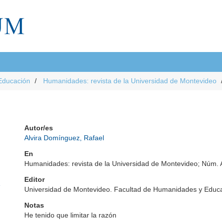
Educación
Humanidades: revista de la Universidad de Montevideo
Autor/es
Alvira Domínguez, Rafael
En
Humanidades: revista de la Universidad de Montevideo; Núm. 
Editor
e
Universidad de Montevideo. Facultad de Humanidades y Educ
Notas
He tenido que limitar la razón