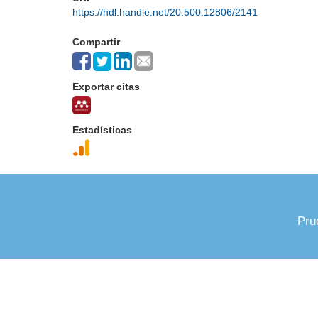
https://hdl.handle.net/20.500.12806/2141
Compartir
Exportar citas
Estadísticas
Pru