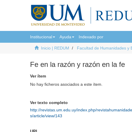
Institucional
Ayuda
Indexado por
Inicio | REDUM
Facultad de Humanidades y 
Fe en la razón y razón en la fe
Ver ítem
No hay ficheros asociados a este ítem.
Ver texto completo
http://revistas.um.edu.uy/index.php/revistahumanidad
s/article/view/143
URI