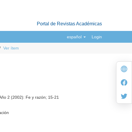
Portal de Revistas Académicas
español
Login
Ver ítem
Año 2 (2002): Fe y razón; 15-21
ación