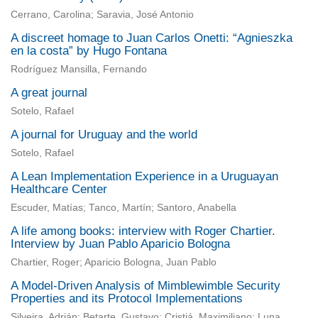
Cerrano, Carolina; Saravia, José Antonio
A discreet homage to Juan Carlos Onetti: “Agnieszka
en la costa” by Hugo Fontana
Rodríguez Mansilla, Fernando
A great journal
Sotelo, Rafael
A journal for Uruguay and the world
Sotelo, Rafael
A Lean Implementation Experience in a Uruguayan
Healthcare Center
Escuder, Matías; Tanco, Martín; Santoro, Anabella
A life among books: interview with Roger Chartier.
Interview by Juan Pablo Aparicio Bologna
Chartier, Roger; Aparicio Bologna, Juan Pablo
A Model-Driven Analysis of Mimblewimble Security
Properties and its Protocol Implementations
Silveira, Adrián; Betarte, Gustavo; Cristiá, Maximiliano; Luna,