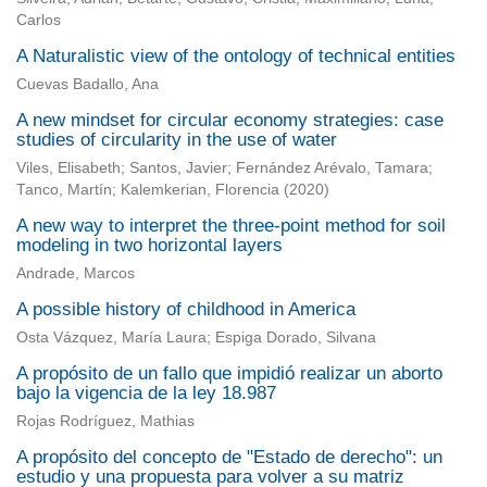
Carlos
A Naturalistic view of the ontology of technical entities
Cuevas Badallo, Ana
A new mindset for circular economy strategies: case
studies of circularity in the use of water
Viles, Elisabeth
;
Santos, Javier
;
Fernández Arévalo, Tamara
;
Tanco, Martín
;
Kalemkerian, Florencia
(
2020
)
A new way to interpret the three-point method for soil
modeling in two horizontal layers
Andrade, Marcos
A possible history of childhood in America
Osta Vázquez, María Laura; Espiga Dorado, Silvana
A propósito de un fallo que impidió realizar un aborto
bajo la vigencia de la ley 18.987
Rojas Rodríguez, Mathias
A propósito del concepto de "Estado de derecho": un
estudio y una propuesta para volver a su matriz