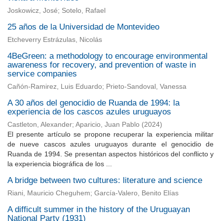
Joskowicz, José; Sotelo, Rafael
25 años de la Universidad de Montevideo
Etcheverry Estrázulas, Nicolás
4BeGreen: a methodology to encourage environmental
awareness for recovery, and prevention of waste in
service companies
Cañón-Ramirez, Luis Eduardo; Prieto-Sandoval, Vanessa
A 30 años del genocidio de Ruanda de 1994: la
experiencia de los cascos azules uruguayos
Castleton, Alexander
;
Aparicio, Juan Pablo
(
2024
)
El presente artículo se propone recuperar la experiencia militar
de nueve cascos azules uruguayos durante el genocidio de
Ruanda de 1994. Se presentan aspectos históricos del conflicto y
la experiencia biográfica de los ...
A bridge between two cultures: literature and science
Riani, Mauricio Cheguhem; García-Valero, Benito Elías
A difficult summer in the history of the Uruguayan
National Party (1931)