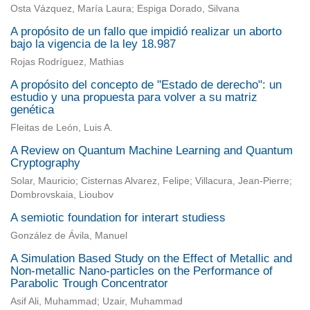
Osta Vázquez, María Laura; Espiga Dorado, Silvana
A propósito de un fallo que impidió realizar un aborto
bajo la vigencia de la ley 18.987
Rojas Rodríguez, Mathias
A propósito del concepto de "Estado de derecho": un
estudio y una propuesta para volver a su matriz
genética
Fleitas de León, Luis A.
A Review on Quantum Machine Learning and Quantum
Cryptography
Solar, Mauricio; Cisternas Alvarez, Felipe; Villacura, Jean-Pierre;
Dombrovskaia, Lioubov
A semiotic foundation for interart studiess
González de Ávila, Manuel
A Simulation Based Study on the Effect of Metallic and
Non-metallic Nano-particles on the Performance of
Parabolic Trough Concentrator
Asif Ali, Muhammad; Uzair, Muhammad