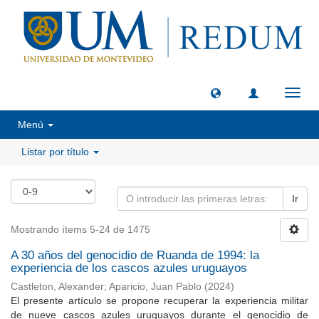
Camb
naveg
Menú
Listar por título
Ir
Mostrando ítems 5-24 de 1475
A 30 años del genocidio de Ruanda de 1994: la
experiencia de los cascos azules uruguayos
Castleton, Alexander
;
Aparicio, Juan Pablo
(
2024
)
El presente artículo se propone recuperar la experiencia militar
de nueve cascos azules uruguayos durante el genocidio de