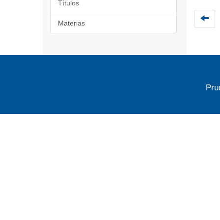
Títulos
Materias
Pru