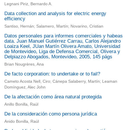
Legnani Piriz, Bernardo A.
Data collection and analysis for electric energy
efficiency
Santiso, Hernán; Salamero, Martín; Novarino, Cristian
Datos personales para informes comerciales y habeas
data. Juan Manuel Gutiérrez Carrau, Carlos Alejandro
Loaiza Keel, JUan Martín Olivera Amato, Universidad
de Montevideo, Liga de Defensa Comercial, Olivera y
Delpiazzo Abogados, Montevideo, 2005, 145 págs
Brian Nougrères, Ana
De facto corporation: to undertake or to fail?
Cameto Acosta Nell, Ciro; Cánepa Salaberry, Martín; Leaman
Domínguez, Alec John
De la afectación como área natural protegida
Anillo Bonilla, Raúl
De la consideración como persona jurídica
Anido Bonilla, Raúl