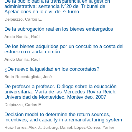
De la publicidad a la transparencia en la gestión
administrativa: sentencia Nº20 del Tribunal de
Apelaciones en lo civil de 7º turno
Delpiazzo, Carlos E.
De la subrogación real en los bienes embargados
Anido Bonilla, Raúl
De los bienes adquiridos por un concubino a costa del
esfuerzo o caudal común
Anido Bonilla, Raúl
¿De nuevo la igualdad en los concordatos?
Botta Roccatagliata, José
De profesor a profesor. Diálogo sobre la educación
universitaria. María de las Mercedes Rovira Reich.
Universidad de Montevideo. Montevideo, 2007
Delpiazzo, Carlos E.
Decision model to determine the return sources,
incentives, and capacity in a remanufacturing system
Ruíz-Torres, Alex J.; Jurburg, Daniel; López-Correa, Yarlier