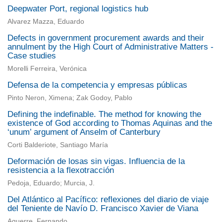
Deepwater Port, regional logistics hub
Alvarez Mazza, Eduardo
Defects in government procurement awards and their
annulment by the High Court of Administrative Matters -
Case studies
Morelli Ferreira, Verónica
Defensa de la competencia y empresas públicas
Pinto Neron, Ximena; Zak Godoy, Pablo
Defining the indefinable. The method for knowing the
existence of God according to Thomas Aquinas and the
‘unum’ argument of Anselm of Canterbury
Corti Balderiote, Santiago María
Deformación de losas sin vigas. Influencia de la
resistencia a la flexotracción
Pedoja, Eduardo; Murcia, J.
Del Atlántico al Pacífico: reflexiones del diario de viaje
del Teniente de Navío D. Francisco Xavier de Viana
Aguerre, Fernando