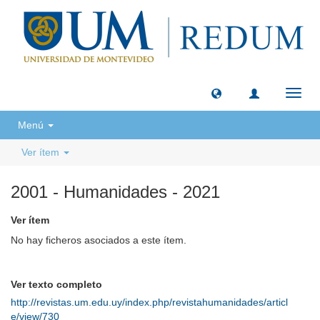
Camb
naveg
Menú
Ver ítem
2001 - Humanidades - 2021
Ver ítem
No hay ficheros asociados a este ítem.
Ver texto completo
http://revistas.um.edu.uy/index.php/revistahumanidades/articl
e/view/730