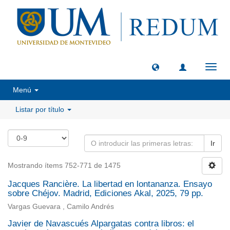
Camb
naveg
Menú
Listar por título
Ir
Mostrando ítems 752-771 de 1475
Jacques Rancière. La libertad en lontananza. Ensayo
sobre Chéjov. Madrid, Ediciones Akal, 2025, 79 pp.
Vargas Guevara , Camilo Andrés
Javier de Navascués Alpargatas contra libros: el