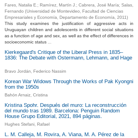
Fares, Natalia E.
;
Ramírez, Martín J.
;
Cabrera, José María
;
Salas,
Fernando
(
Universidad de Montevideo, Facultad de Ciencias
Empresariales y Economía, Departamento de Economía
,
2011
)
This study examines the justification of aggressive acts in
Uruguayan children and adolescents in different social situations
as a function of age and sex, as well as the effect of differences in
socioeconomic status ...
Kierkegaard's Critique of the Liberal Press in 1835–
1836: The Debate with Ostermann, Lehmann, and Hage
Bravo Jordán, Federico Nassim
Korean War Widows Through the Works of Pak Kyongni
from the 1950s
Bahón Arnaiz, Cristina
Kristina Spohr. Después del muro: La reconstrucción
del mundo tras 1989. Barcelona: Penguin Random
House Grupo Editorial, 2021, 894 páginas.
Hughes Stefani, Rafael
L. M. Calleja, M. Rovira, A. Viana, M. A. Pérez de la