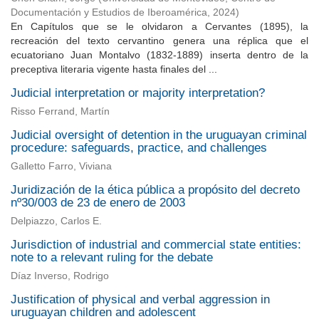
Documentación y Estudios de Iberoamérica
,
2024
)
En Capítulos que se le olvidaron a Cervantes (1895), la
recreación del texto cervantino genera una réplica que el
ecuatoriano Juan Montalvo (1832-1889) inserta dentro de la
preceptiva literaria vigente hasta finales del ...
Judicial interpretation or majority interpretation?
Risso Ferrand, Martín
Judicial oversight of detention in the uruguayan criminal
procedure: safeguards, practice, and challenges
Galletto Farro, Viviana
Juridización de la ética pública a propósito del decreto
nº30/003 de 23 de enero de 2003
Delpiazzo, Carlos E.
Jurisdiction of industrial and commercial state entities:
note to a relevant ruling for the debate
Díaz Inverso, Rodrigo
Justification of physical and verbal aggression in
uruguayan children and adolescent