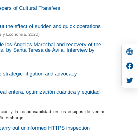
epers of Cultural Transfers
ut the effect of sudden and quick operations
es y Economía
,
2020
)
 de los Ángeles Marechal and recovery of the
s, by Santa Teresa de Ávila. Interview by
trategic litigation and advocacy
eal entera, optimización cuántica y equidad
ación y la responsabilidad en los equipos de ventas,
Sin embargo, ...
t carry out uninformed HTTPS inspection