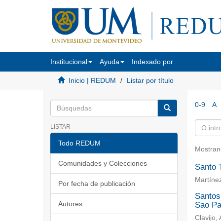
Institucional
Ayuda
Indexado por
Inicio | REDUM
Listar por título
0-9
A
LISTAR
Todo REDUM
Mostran
Comunidades y Colecciones
Santo 
Martínez
Por fecha de publicación
Santos,
Autores
Sao Pa
Clavijo,