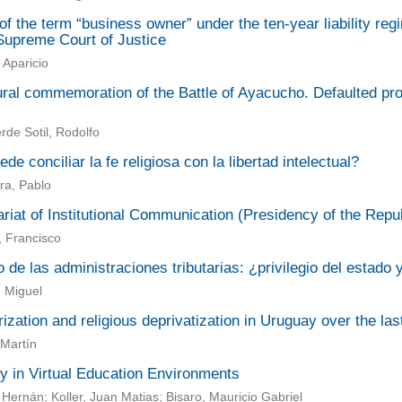
of the term “business owner” under the ten-year liability 
 Supreme Court of Justice
Aparicio
ural commemoration of the Battle of Ayacucho. Defaulted pr
de Sotil, Rodolfo
de conciliar la fe religiosa con la libertad intelectual?
ira, Pablo
riat of Institutional Communication (Presidency of the Repub
, Francisco
 de las administraciones tributarias: ¿privilegio del estado 
, Miguel
ization and religious deprivatization in Uruguay over the la
 Martín
y in Virtual Education Environments
 Hernán; Koller, Juan Matias; Bisaro, Mauricio Gabriel