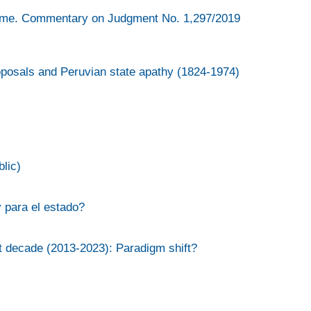
regime. Commentary on Judgment No. 1,297/2019
oposals and Peruvian state apathy (1824-1974)
lic)
y para el estado?
st decade (2013-2023): Paradigm shift?