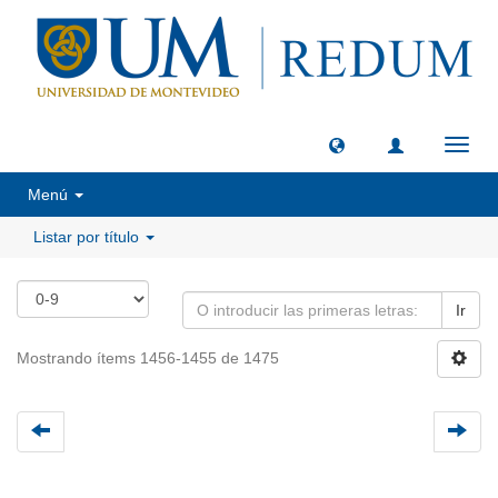
Camb
naveg
Menú
Listar por título
Ir
Mostrando ítems 1456-1455 de 1475